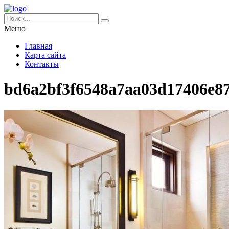
Меню
Главная
Карта сайта
Контакты
bd6a2bf3f6548a7aa03d17406e8