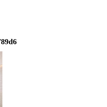
789d6