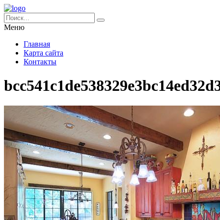
Меню
Главная
Карта сайта
Контакты
bcc541c1de538329e3bc14ed32d