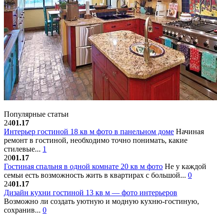
Популярные статьи
24
01.17
Интерьер гостиной 18 кв м фото в панельном доме
Начиная
ремонт в гостиной, необходимо точно понимать, какие
стилевые...
1
20
01.17
Гостиная спальня в одной комнате 20 кв м фото
Не у каждой
семьи есть возможность жить в квартирах с большой...
0
24
01.17
Дизайн кухни гостиной 13 кв м — фото интерьеров
Возможно ли создать уютную и модную кухню-гостиную,
сохранив...
0