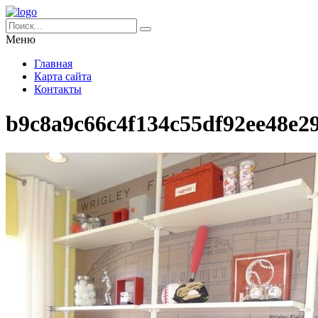
Меню
Главная
Карта сайта
Контакты
b9c8a9c66c4f134c55df92ee48e2