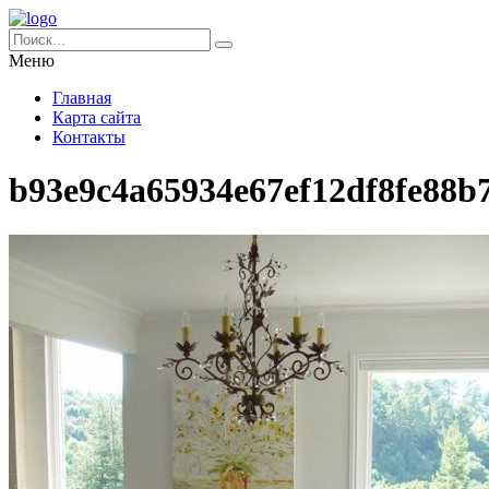
Меню
Главная
Карта сайта
Контакты
b93e9c4a65934e67ef12df8fe88b