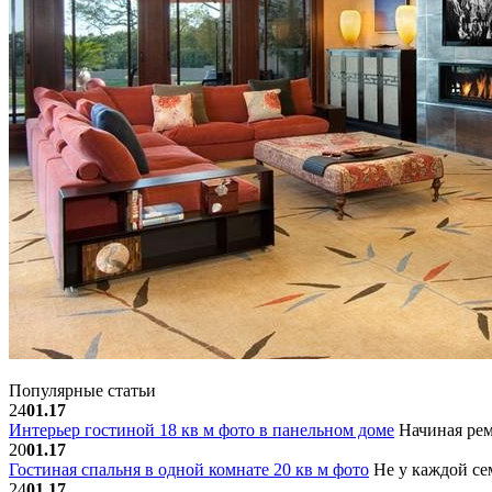
Популярные статьи
24
01.17
Интерьер гостиной 18 кв м фото в панельном доме
Начиная рем
20
01.17
Гостиная спальня в одной комнате 20 кв м фото
Не у каждой сем
24
01.17