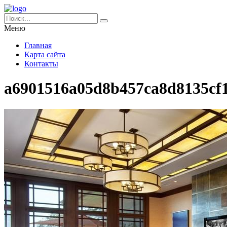
Меню
Главная
Карта сайта
Контакты
a6901516a05d8b457ca8d8135cf