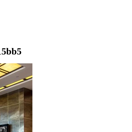
15bb5