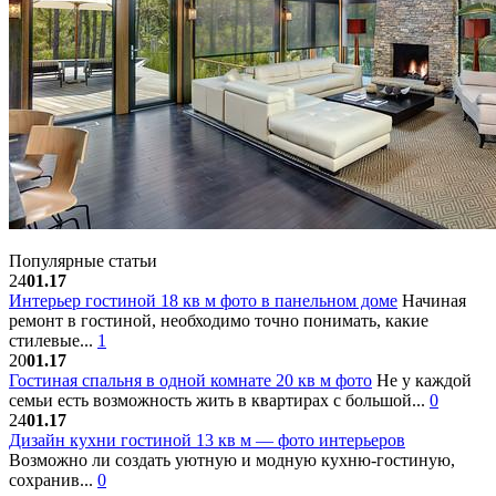
Популярные статьи
24
01.17
Интерьер гостиной 18 кв м фото в панельном доме
Начиная
ремонт в гостиной, необходимо точно понимать, какие
стилевые...
1
20
01.17
Гостиная спальня в одной комнате 20 кв м фото
Не у каждой
семьи есть возможность жить в квартирах с большой...
0
24
01.17
Дизайн кухни гостиной 13 кв м — фото интерьеров
Возможно ли создать уютную и модную кухню-гостиную,
сохранив...
0