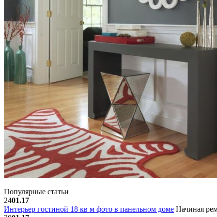
Популярные статьи
24
01.17
Интерьер гостиной 18 кв м фото в панельном доме
Начиная рем