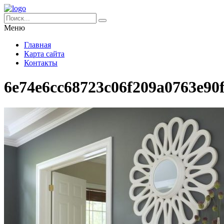
Меню
Главная
Карта сайта
Контакты
6e74e6cc68723c06f209a0763e90