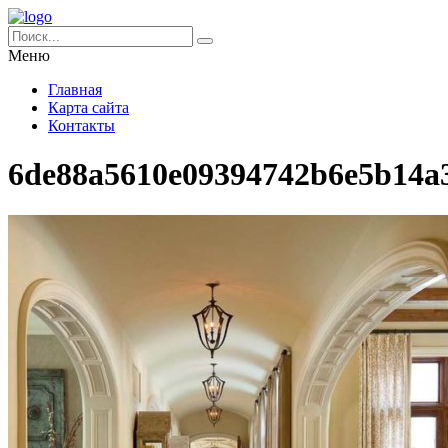
Меню
Главная
Карта сайта
Контакты
6de88a5610e09394742b6e5b14a