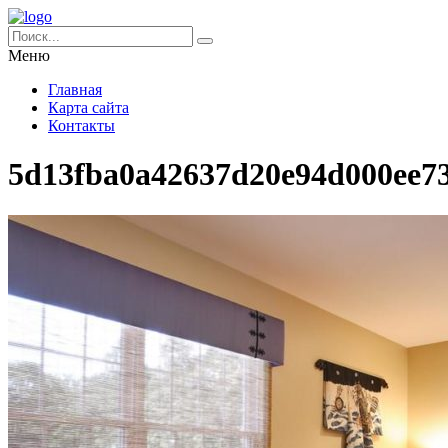
Меню
Главная
Карта сайта
Контакты
5d13fba0a42637d20e94d000ee7