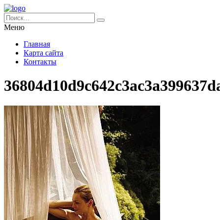
Меню
Главная
Карта сайта
Контакты
36804d10d9c642c3ac3a399637d