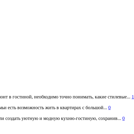
онт в гостиной, необходимо точно понимать, какие стилевые...
1
ьи есть возможность жить в квартирах с большой...
0
и создать уютную и модную кухню-гостиную, сохранив...
0