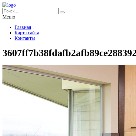
Меню
Главная
Карта сайта
Контакты
3607ff7b38fdafb2afb89ce28839