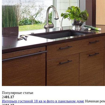
Популярные статьи
24
01.17
Интерьер гостиной 18 кв м фото в панельном доме
Начиная рем