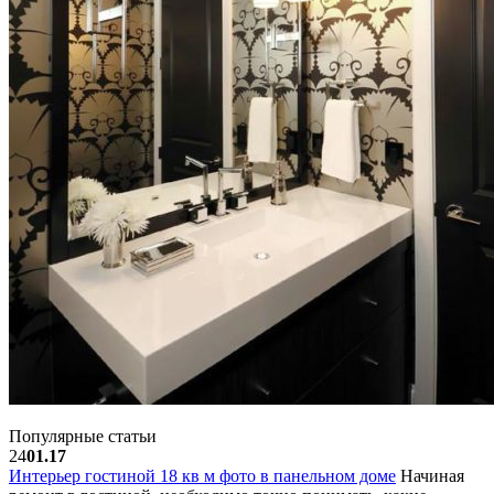
Популярные статьи
24
01.17
Интерьер гостиной 18 кв м фото в панельном доме
Начиная