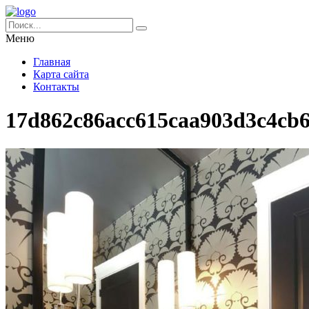
Меню
Главная
Карта сайта
Контакты
17d862c86acc615caa903d3c4cb