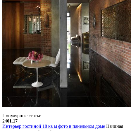
Популярные статьи
24
01.17
Интерьер гостиной 18 кв м фото в панельном доме
Начиная