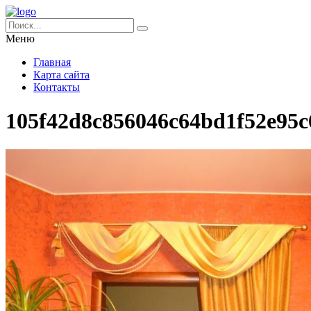
Меню
Главная
Карта сайта
Контакты
105f42d8c856046c64bd1f52e95c