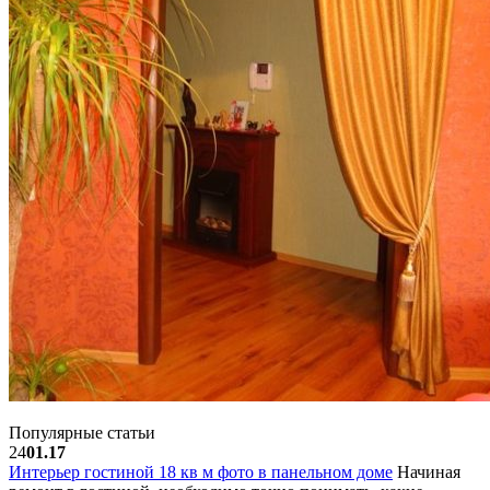
Популярные статьи
24
01.17
Интерьер гостиной 18 кв м фото в панельном доме
Начиная