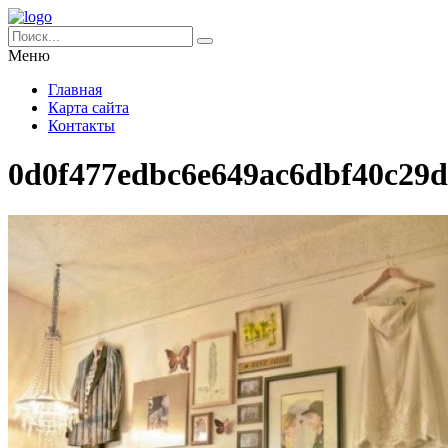
Меню
Главная
Карта сайта
Контакты
0d0f477edbc6e649ac6dbf40c29d